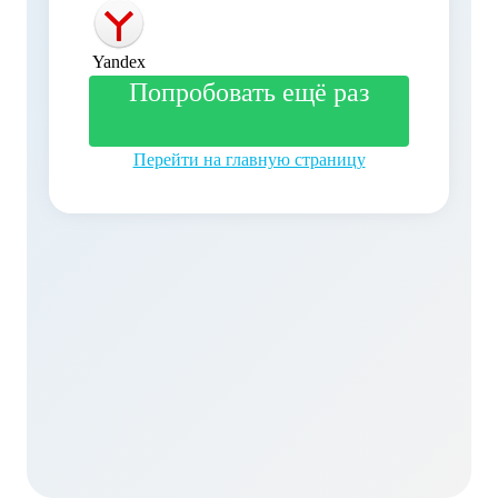
Yandex
Попробовать ещё раз
Перейти на главную страницу