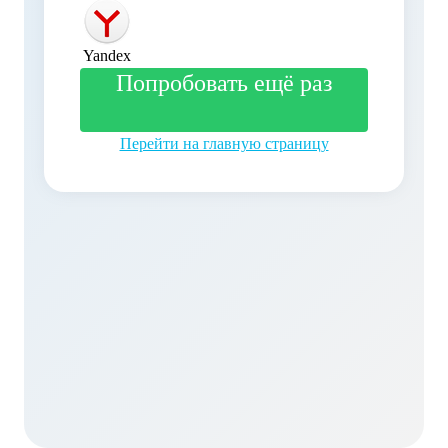
Yandex
Попробовать ещё раз
Перейти на главную страницу