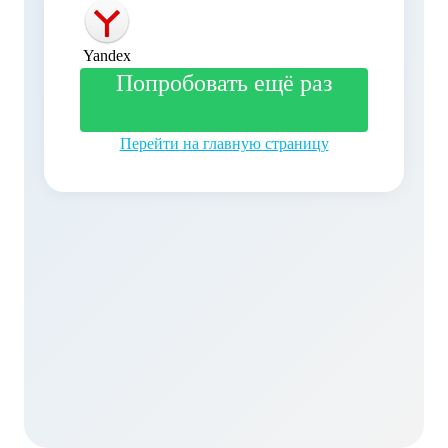
Yandex
Попробовать ещё раз
Перейти на главную страницу